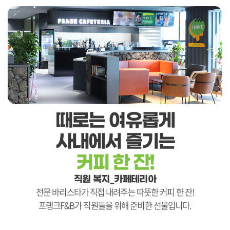
때로는 여유롭게
사내에서 즐기는
커피 한 잔!
직원 복지_카페테리아
전문 바리스타가 직접 내려주는 따뜻한 커피 한 잔!
프랭크F&B가 직원들을 위해 준비한 선물입니다.