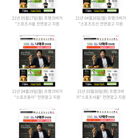
21년 05월17일(월) 프랭크버거
21년 04월26일(월) 프랭크버거
"스포츠서울 전면광고 지원
"스포츠조선 전면광고 지원
21년 04월19일(월) 프랭크버거
21년 03월30일(화) 프랭크버
"스포츠동아" 전면광고 지원
거"스포츠서울" 전면광고 지원